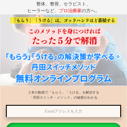
整体、整骨、セラピスト、
ヒーラーなど、
の方へ。
プロ治療
家
２本の動画で「もらう」「うける」を解決する
「丹田スイッチ・メソッド」の秘密がわかる