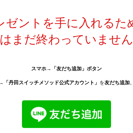
レゼントを手に入れるた
録はまだ終わっていません
スマホ
→
「友だち追加」ボタン
→
「丹田スイッチメソッド公式アカウント」
を
友だち追加